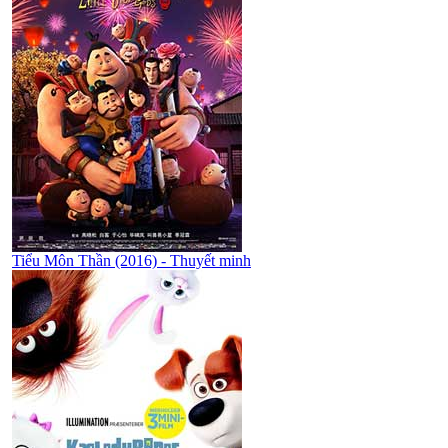
Tiểu Môn Thần (2016) - Thuyết minh