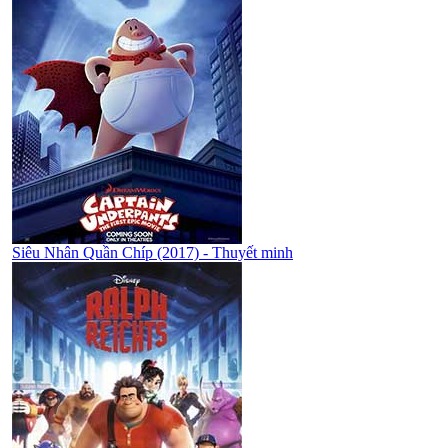
Siêu Nhân Quần Chíp (2017) - Thuyết minh