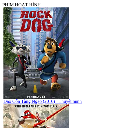
PHIM HOẠT HÌNH
Dao Cổn Tàng Ngao (2016) - Thuyết minh