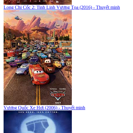
Long Chi Cốc 2: Tinh Linh Vương Tọa (2016) - Thuyết minh
Vương Quốc Xe Hơi (2006) - Thuyết minh