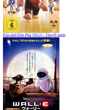
Ráp-phờ Đập Phá (2012) - Thuyết minh