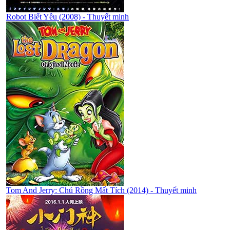
Robot Biết Yêu (2008) - Thuyết minh
Tom And Jerry: Chú Rồng Mất Tích (2014) - Thuyết minh