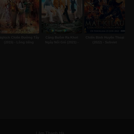
Nghịch Chiến Đường Tây
Căng Buồm Ra Khơi
Chiến Binh Huyền Thoại
(2015) - Lồng tiếng
Ngày Nổi Gió (2021) -
(2022) - Subviet
Subviet
Lâm Thanh Hà