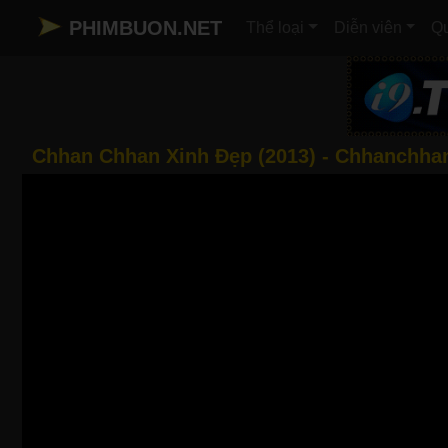
PHIMBUON.NET
Thể loại
Diễn viên
Qu
Chhan Chhan Xinh Đẹp (2013) - Chhanchhan 