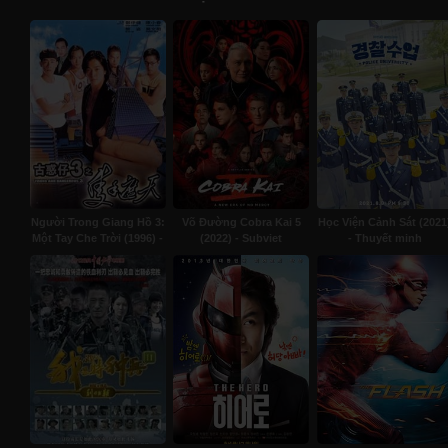
Người Trong Giang Hồ 3:
Võ Đường Cobra Kai 5
Học Viện Cảnh Sát (2021
Một Tay Che Trời (1996) -
(2022) - Subviet
- Thuyết minh
Lồng Tiếng