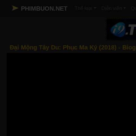
PHIMBUON.NET
Thể loại
Diễn viên
Qu
Đại Mộng Tây Du: Phục Ma Ký (2018) - Biog