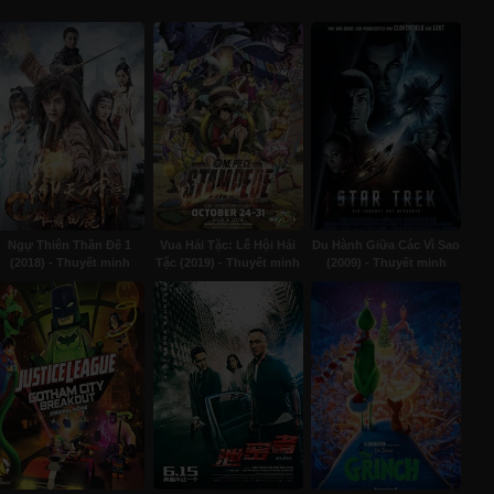
Ngự Thiên Thần Đế 1
Vua Hải Tặc: Lễ Hội Hải
Du Hành Giữa Các Vì Sao
(2018) - Thuyết minh
Tặc (2019) - Thuyết minh
(2009) - Thuyết minh