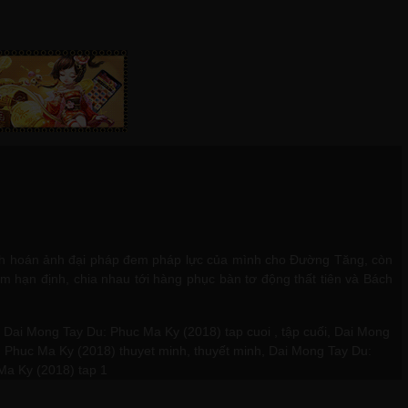
ình hoán ảnh đại pháp đem pháp lực của mình cho Đường Tăng, còn
m hạn định, chia nhau tới hàng phục bàn tơ động thất tiên và Bách
ai Mong Tay Du: Phuc Ma Ky (2018) tap cuoi , tập cuối, Dai Mong
 Phuc Ma Ky (2018) thuyet minh, thuyết minh, Dai Mong Tay Du:
Ma Ky (2018) tap 1