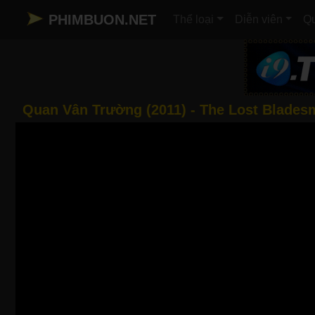
PHIMBUON.NET
Thể loại
Diễn viên
Qu
Quan Vân Trường (2011) - The Lost Bladesm