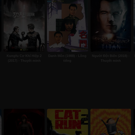
Kungfu Cơ Khí Hiệp 2
Danh Môn (1988) - Lồng
Người Đột Biến (2018) -
(2017) - Thuyết minh
tiếng
Thuyết minh