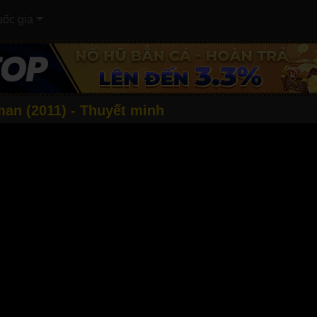
ốc gia
an (2011) - Thuyết minh