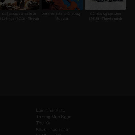
Cuộc Đua Tử Thần 3:
Zatoichi Báo Thù (1965) -
Cú Đảo Ngoạn Mục
Hỏa Ngục (2013) - Thuyết
Subviet
(2018) - Thuyết minh
minh
Lâm Thanh Hà
Trương Mạn Ngọc
Thư Kỳ
Khưu Thục Trinh