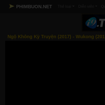
PHIMBUON.NET
Thể loại
Diễn viên
Qu
Ngộ Không Kỳ Truyện (2017) - Wukong (201