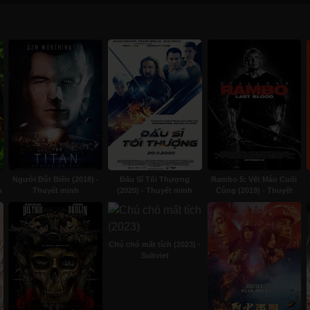
Người Đột Biến (2018) -
Đấu Sĩ Tối Thượng
Rambo 5: Vết Máu Cuối
h
Thuyết minh
(2020) - Thuyết minh
Cùng (2019) - Thuyết
minh
Chú chó mất tích (2023) -
Subviet