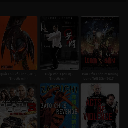
Quái Thú Vô Hình (2018)
Diệp Vấn 1 (2008) -
Bầu Trời Thép 2: Khủng
- Thuyết minh
Thuyết minh
Long Trỗi Dậy (2019) -
Thuyết minh