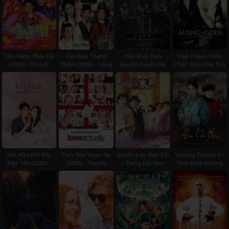
Tâm Niệm Phát Tài
Tân Bao Thanh
Hậu Duệ Tình
Thử Thách Thần
(2002) - Thuyết
Thiên (1995) - Lồng
Người Duyên Ma
Chết: Giữa Hai Thế
minh
tiếng
(2022) - Subviet
Giới (2017) - Thuyết
minh
Kết Hôn Rồi Bắt
Tình Yêu Thực Sự
Quyền Lực Đen Tối
Trường Tương Y -
Đầu Yêu (2020) -
(2003) - Thuyết
- Trang Đài Son
Tịch Mịch Không
Subviet
minh
Phấn (2005) - Lồng
Đình Xuân Dục Vãn
tiếng
(2016) - Thuyết
minh